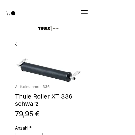
Artikelnummer: 336
Thule Roller XT 336
schwarz
Preis
79,95 €
Anzahl
*