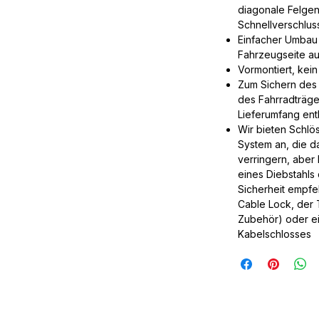
diagonale Felgen
Schnellverschluss
Einfacher Umbau 
Fahrzeugseite a
Vormontiert, kei
Zum Sichern des 
des Fahrradträge
Lieferumfang ent
Wir bieten Schlö
System an, die da
verringern, aber
eines Diebstahls 
Sicherheit empfe
Cable Lock, der 
Zubehör) oder e
Kabelschlosses