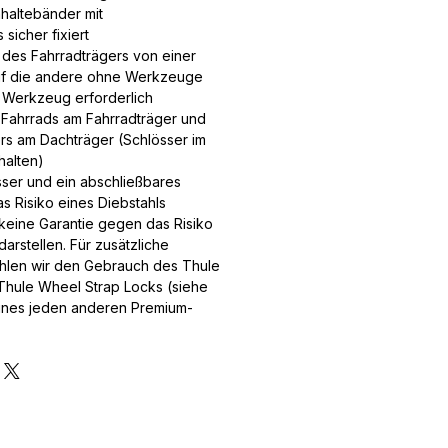
haltebänder mit
 sicher fixiert
des Fahrradträgers von einer
uf die andere ohne Werkzeuge
n Werkzeug erforderlich
Fahrrads am Fahrradträger und
rs am Dachträger (Schlösser im
halten)
sser und ein abschließbares
s Risiko eines Diebstahls
 keine Garantie gegen das Risiko
darstellen. Für zusätzliche
hlen wir den Gebrauch des Thule
Thule Wheel Strap Locks (siehe
ines jeden anderen Premium-