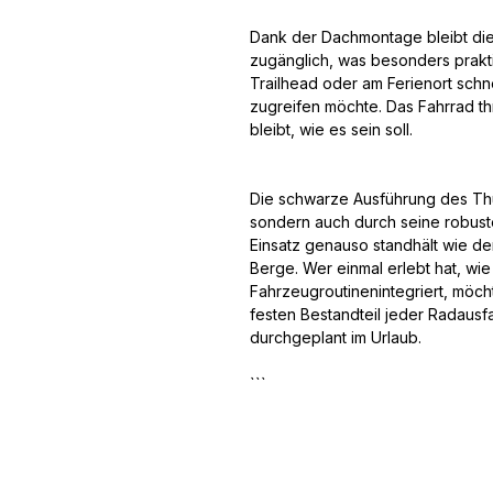
Dank der Dachmontage bleibt di
zugänglich, was besonders prakt
Trailhead oder am Ferienort schn
zugreifen möchte. Das Fahrrad th
bleibt, wie es sein soll.
Die schwarze Ausführung des Thu
sondern auch durch seine robuste 
Einsatz genauso standhält wie de
Berge. Wer einmal erlebt hat, wie
Fahrzeugroutinenintegriert, möch
festen Bestandteil jeder Radaus
durchgeplant im Urlaub.
```