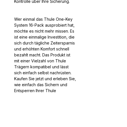
Kontrolle über Ihre Sicherung.
Wer einmal das Thule One-Key
System 16-Pack ausprobiert hat,
möchte es nicht mehr missen. Es
ist eine einmalige Investition, die
sich durch tägliche Zeitersparnis
und erhöhten Komfort schnell
bezahlt macht. Das Produkt ist
mit einer Vielzahl von Thule
Trägern kompatibel und lässt
sich einfach selbst nachrüsten.
Kaufen Sie jetzt und erleben Sie,
wie einfach das Sichern und
Entsperren Ihrer Thule
Ausrüstung sein kann.