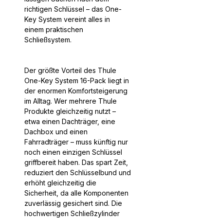
richtigen Schlüssel – das One-
Key System vereint alles in
einem praktischen
Schließsystem.
Der größte Vorteil des Thule
One-Key System 16-Pack liegt in
der enormen Komfortsteigerung
im Alltag. Wer mehrere Thule
Produkte gleichzeitig nutzt –
etwa einen Dachträger, eine
Dachbox und einen
Fahrradträger – muss künftig nur
noch einen einzigen Schlüssel
griffbereit haben. Das spart Zeit,
reduziert den Schlüsselbund und
erhöht gleichzeitig die
Sicherheit, da alle Komponenten
zuverlässig gesichert sind. Die
hochwertigen Schließzylinder