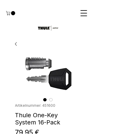
Artikelnummer: 451600
Thule One-Key
System 16-Pack
Preis
79,95 €