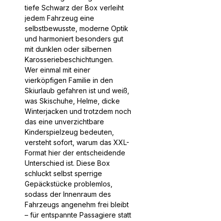
tiefe Schwarz der Box verleiht
jedem Fahrzeug eine
selbstbewusste, moderne Optik
und harmoniert besonders gut
mit dunklen oder silbernen
Karosseriebeschichtungen.
Wer einmal mit einer
vierköpfigen Familie in den
Skiurlaub gefahren ist und weiß,
was Skischuhe, Helme, dicke
Winterjacken und trotzdem noch
das eine unverzichtbare
Kinderspielzeug bedeuten,
versteht sofort, warum das XXL-
Format hier der entscheidende
Unterschied ist. Diese Box
schluckt selbst sperrige
Gepäckstücke problemlos,
sodass der Innenraum des
Fahrzeugs angenehm frei bleibt
– für entspannte Passagiere statt