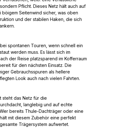
sondern Pflicht. Dieses Netz hält auch auf
i böigem Seitenwind sicher, was oben
truktion und der stabilen Haken, die sich
ankern.
 bei spontanen Touren, wenn schnell ein
aut werden muss. Es lässt sich im
ch der Reise platzsparend im Kofferraum
ereit für den nächsten Einsatz. Die
iger Gebrauchsspuren als hellere
pflegten Look auch nach vielen Fahrten.
 steht das Netz für die
durchdacht, langlebig und auf echte
 Wer bereits Thule-Dachträger oder eine
ält mit diesem Zubehör eine perfekt
gesamte Trägersystem aufwertet.