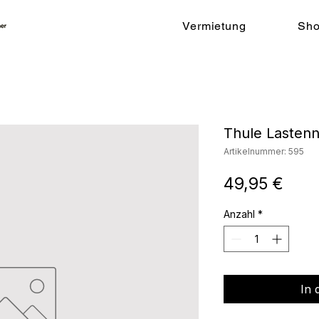
Vermietung
Sh
Thule Lasten
Artikelnummer: 595
Prei
49,95 €
Anzahl
*
In