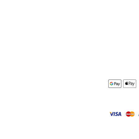
Box&More
Kontakt
AGB
mular
Impressum
Datenschutz