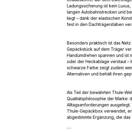
Ladungssicherung ist kein Luxus, 
langen Autobahnstrecken und be
liegt – dank der elastischen Kons
fest in den Dachträgerstäben ver
Besonders praktisch ist das Netz
Gepäckstück auf dem Träger verst
Handumdrehen spannen und ist na
oder der Heckablage verstaut – b
schwarze Farbe zeigt zudem wen
Alternativen und behält ihren ge
Als Teil der bewährten Thule-Welt
Qualitätsphilosophie der Marke: 
Alltagsanforderungen ausgelegt.
Thule-Gepäckbox verwendet, erh
abgestimmte Ergänzung, die das 
```