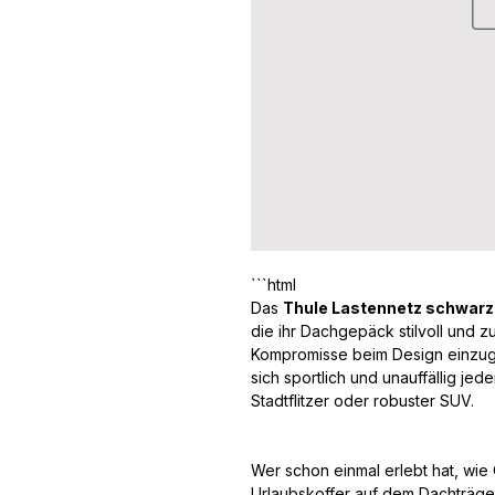
Das
Thule Lastennetz schwar
die ihr Dachgepäck stilvoll und 
Kompromisse beim Design einzug
sich sportlich und unauffällig j
Stadtflitzer oder robuster SUV.
Wer schon einmal erlebt hat, wi
Urlaubskoffer auf dem Dachträger