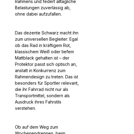
Rahmens und federt alltägliche
Belastungen zuverlässig ab,
ohne dabei aufzufallen.
Das dezente Schwarz macht ihn
zum universellen Begleiter: Egal
ob das Rad in kräftigem Rot,
klassischem Weiß oder tiefem
Mattblack gehalten ist – der
Protektor passt sich optisch an,
anstatt in Konkurrenz zum
Rahmendesign zu treten. Das ist
besonders für Sportler relevant,
die ihr Fahrrad nicht nur als
Transportmittel, sondern als
Ausdruck ihres Fahrstils
verstehen.
Ob auf dem Weg zum
Wochenendrennen, beim