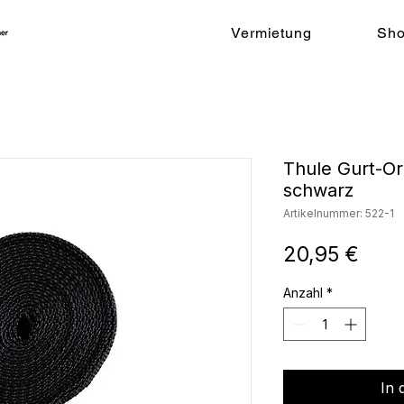
Vermietung
Sh
Thule Gurt-O
schwarz
Artikelnummer: 522-1
Prei
20,95 €
Anzahl
*
In