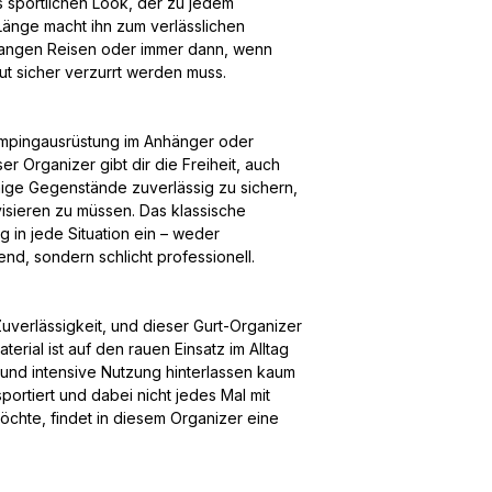
s sportlichen Look, der zu jedem
Länge macht ihn zum verlässlichen
 langen Reisen oder immer dann, wenn
 sicher verzurrt werden muss.
mpingausrüstung im Anhänger oder
r Organizer gibt dir die Freiheit, auch
ige Gegenstände zuverlässig zu sichern,
isieren zu müssen. Das klassische
g in jede Situation ein – weder
nd, sondern schlicht professionell.
Zuverlässigkeit, und dieser Gurt-Organizer
rial ist auf den rauen Einsatz im Alltag
 und intensive Nutzung hinterlassen kaum
portiert und dabei nicht jedes Mal mit
chte, findet in diesem Organizer eine