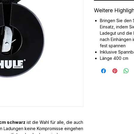
Weitere Highlig
Bringen Sie den
Einsatz, indem S
Ladegut und die 
nach Einhängen i
fest spannen
Inklusive Spann
Länge 400 cm
 cm schwarz
ist die Wahl für alle, die auch
en Ladungen keine Kompromisse eingehen