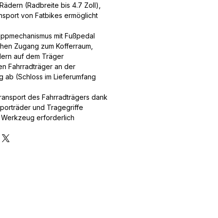
ädern (Radbreite bis 4.7 Zoll),
sport von Fatbikes ermöglicht
lappmechanismus mit Fußpedal
chen Zugang zum Kofferraum,
ädern auf dem Träger
ren Fahrradträger an der
 ab (Schloss im Lieferumfang
ransport des Fahrradträgers dank
sporträder und Tragegriffe
n Werkzeug erforderlich