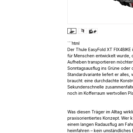
Der Thule EasyFold XT FIX4BIKE i
für Menschen entwickelt wurde, 
Aufheben transportieren möchten
Sonntagsausflug ins Grüne oder d
Standardvariante liefert er alles,
braucht: eine durchdachte Konstru
Sekundenschnelle zusammenfalten
noch im Kofferraum wertvollen Pl
Was diesen Träger im Alltag wirkl
praxisorientiertes Konzept. Wer k
einem langen Radausflug am Fahr
heimfahren – kein umständliches