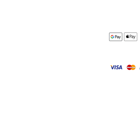
Kontakt
AGB
mular
Impressum
Datenschutz
r Miete