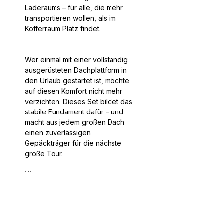
Laderaums – für alle, die mehr
transportieren wollen, als im
Kofferraum Platz findet.
Wer einmal mit einer vollständig
ausgerüsteten Dachplattform in
den Urlaub gestartet ist, möchte
auf diesen Komfort nicht mehr
verzichten. Dieses Set bildet das
stabile Fundament dafür – und
macht aus jedem großen Dach
einen zuverlässigen
Gepäckträger für die nächste
große Tour.
```
Weitere Highlights
Seitenprofile bieten eine