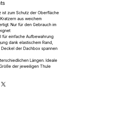
hts
 ist zum Schutz der Oberfläche
 Kratzern aus weichem
ertigt. Nur für den Gebrauch im
eignet
l für einfache Aufbewahrung
gung dank elastischem Rand,
n Deckel der Dachbox spannen
nterschiedlichen Längen. Ideale
 Größe der jeweiligen Thule