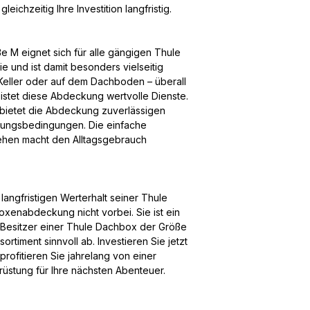
ichzeitig Ihre Investition langfristig.
M eignet sich für alle gängigen Thule
e und ist damit besonders vielseitig
 Keller oder auf dem Dachboden – überall
eistet diese Abdeckung wertvolle Dienste.
 bietet die Abdeckung zuverlässigen
ungsbedingungen. Die einfache
hen macht den Alltagsgebrauch
langfristigen Werterhalt seiner Thule
xenabdeckung nicht vorbei. Sie ist ein
e Besitzer einer Thule Dachbox der Größe
timent sinnvoll ab. Investieren Sie jetzt
rofitieren Sie jahrelang von einer
rüstung für Ihre nächsten Abenteuer.