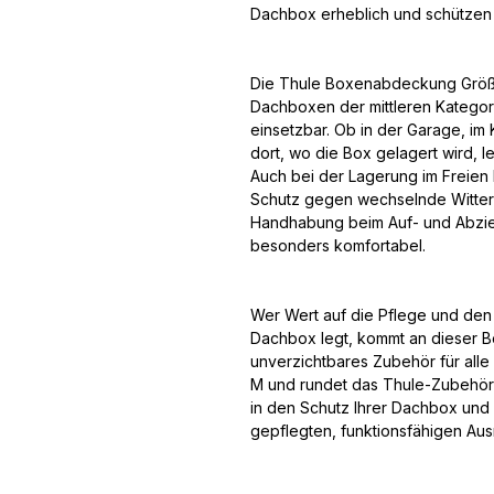
Dachbox erheblich und schützen gle
Die Thule Boxenabdeckung Größe 
Dachboxen der mittleren Kategori
einsetzbar. Ob in der Garage, im
dort, wo die Box gelagert wird, l
Auch bei der Lagerung im Freien
Schutz gegen wechselnde Witter
Handhabung beim Auf- und Abzie
besonders komfortabel.
Wer Wert auf die Pflege und den 
Dachbox legt, kommt an dieser Bo
unverzichtbares Zubehör für all
M und rundet das Thule-Zubehörsor
in den Schutz Ihrer Dachbox und p
gepflegten, funktionsfähigen Aus