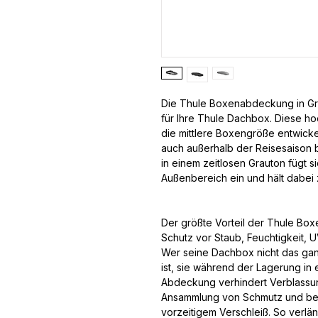
Die Thule Boxenabdeckung in Gra
für Ihre Thule Dachbox. Diese h
die mittlere Boxengröße entwicke
auch außerhalb der Reisesaison b
in einem zeitlosen Grauton fügt 
Außenbereich ein und hält dabei 
Der größte Vorteil der Thule Bo
Schutz vor Staub, Feuchtigkeit, 
Wer seine Dachbox nicht das ganz
ist, sie während der Lagerung in
Abdeckung verhindert Verblassun
Ansammlung von Schmutz und bew
vorzeitigem Verschleiß. So verlä