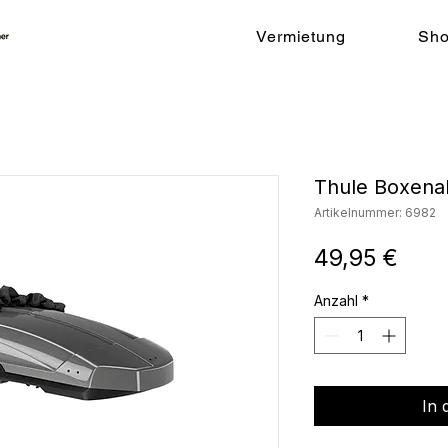
Vermietung
Sh
Thule Boxena
Artikelnummer: 6982
Prei
49,95 €
Anzahl
*
In