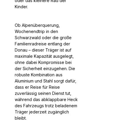
oder das kleinere Rad der
Kinder.
Ob Alpenüberquerung,
Wochenendtrip in den
Schwarzwald oder die große
Familienradreise entlang der
Donau – dieser Träger ist auf
maximale Kapazität ausgelegt,
ohne dabei Kompromisse bei
der Sicherheit einzugehen. Die
robuste Kombination aus
Aluminium und Stahl sorgt dafür,
dass er Reise für Reise
zuverlässig seinen Dienst tut,
während das abklappbare Heck
des Fahrzeugs trotz beladenem
Träger jederzeit zugänglich
bleibt.