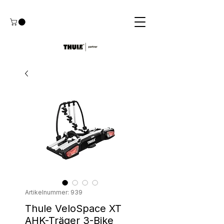
Artikelnummer: 939
Thule VeloSpace XT
AHK-Träger 3-Bike