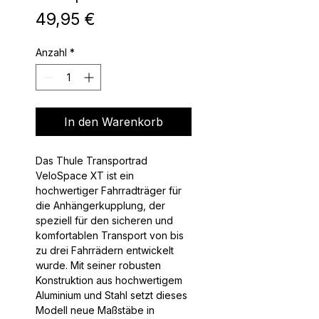
Preis
49,95 €
Anzahl
*
In den Warenkorb
Das Thule Transportrad
VeloSpace XT ist ein
hochwertiger Fahrradträger für
die Anhängerkupplung, der
speziell für den sicheren und
komfortablen Transport von bis
zu drei Fahrrädern entwickelt
wurde. Mit seiner robusten
Konstruktion aus hochwertigem
Aluminium und Stahl setzt dieses
Modell neue Maßstäbe in