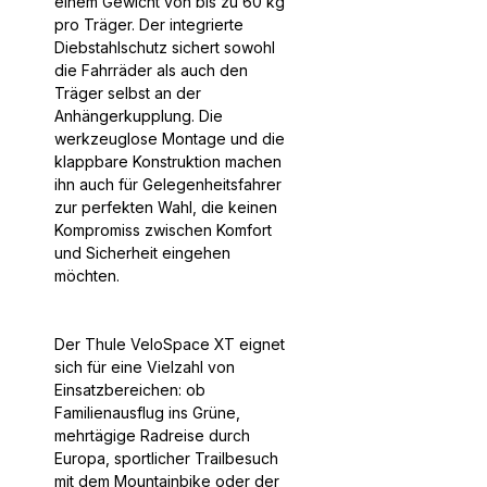
einem Gewicht von bis zu 60 kg
pro Träger. Der integrierte
Diebstahlschutz sichert sowohl
die Fahrräder als auch den
Träger selbst an der
Anhängerkupplung. Die
werkzeuglose Montage und die
klappbare Konstruktion machen
ihn auch für Gelegenheitsfahrer
zur perfekten Wahl, die keinen
Kompromiss zwischen Komfort
und Sicherheit eingehen
möchten.
Der Thule VeloSpace XT eignet
sich für eine Vielzahl von
Einsatzbereichen: ob
Familienausflug ins Grüne,
mehrtägige Radreise durch
Europa, sportlicher Trailbesuch
mit dem Mountainbike oder der