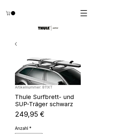
Artikelnummer: 811XT
Thule Surfbrett- und
SUP-Träger schwarz
Preis
249,95 €
Anzahl
*