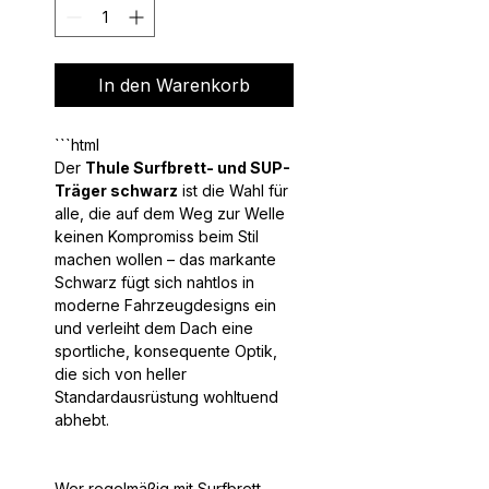
In den Warenkorb
Der
Thule Surfbrett- und SUP-
Träger schwarz
ist die Wahl für
alle, die auf dem Weg zur Welle
keinen Kompromiss beim Stil
machen wollen – das markante
Schwarz fügt sich nahtlos in
moderne Fahrzeugdesigns ein
und verleiht dem Dach eine
sportliche, konsequente Optik,
die sich von heller
Standardausrüstung wohltuend
abhebt.
Wer regelmäßig mit Surfbrett