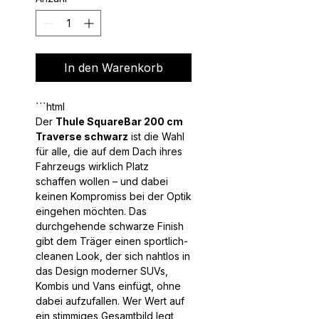
In den Warenkorb
```html
Der
Thule SquareBar 200 cm
Traverse schwarz
ist die Wahl
für alle, die auf dem Dach ihres
Fahrzeugs wirklich Platz
schaffen wollen – und dabei
keinen Kompromiss bei der Optik
eingehen möchten. Das
durchgehende schwarze Finish
gibt dem Träger einen sportlich-
cleanen Look, der sich nahtlos in
das Design moderner SUVs,
Kombis und Vans einfügt, ohne
dabei aufzufallen. Wer Wert auf
ein stimmiges Gesamtbild legt,