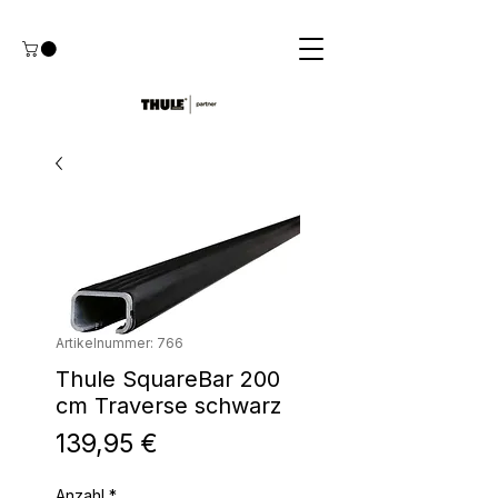
Artikelnummer: 766
Thule SquareBar 200
cm Traverse schwarz
Preis
139,95 €
Anzahl
*