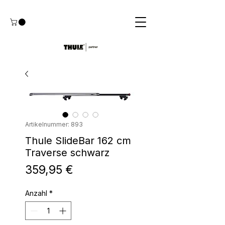
Artikelnummer: 893
Thule SlideBar 162 cm
Traverse schwarz
Preis
359,95 €
Anzahl
*