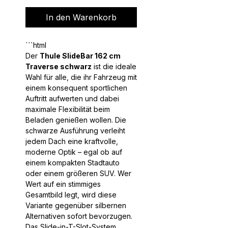
In den Warenkorb
```html
Der
Thule SlideBar 162 cm
Traverse schwarz
ist die ideale
Wahl für alle, die ihr Fahrzeug mit
einem konsequent sportlichen
Auftritt aufwerten und dabei
maximale Flexibilität beim
Beladen genießen wollen. Die
schwarze Ausführung verleiht
jedem Dach eine kraftvolle,
moderne Optik – egal ob auf
einem kompakten Stadtauto
oder einem größeren SUV. Wer
Wert auf ein stimmiges
Gesamtbild legt, wird diese
Variante gegenüber silbernen
Alternativen sofort bevorzugen.
Das Slide-in-T-Slot-System