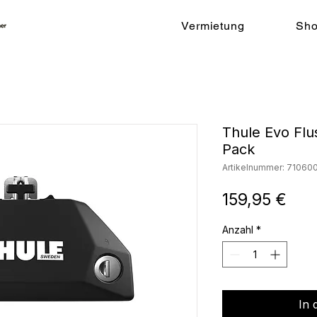
Vermietung
Sh
Thule Evo Flu
Pack
Artikelnummer: 71060
Prei
159,95 €
Anzahl
*
In