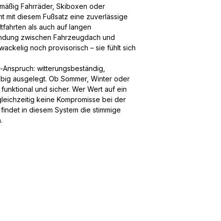
lmäßig Fahrräder, Skiboxen oder
t mit diesem Fußsatz eine zuverlässige
tfahrten als auch auf langen
rbindung zwischen Fahrzeugdach und
ackelig noch provisorisch – sie fühlt sich
-Anspruch: witterungsbeständig,
lebig ausgelegt. Ob Sommer, Winter oder
funktional und sicher. Wer Wert auf ein
leichzeitig keine Kompromisse bei der
findet in diesem System die stimmige
.
Box&More
Kontakt