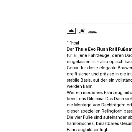
```html
Der
Thule Evo Flush Rail Fußsa
für all jene Fahrzeuge, deren Dac
eingelassen ist – also optisch ka
Genau für diese elegante Bauweis
greift sicher und präzise in die in
stabile Basis, auf der ein volls
werden kann.
Wer ein modernes Fahrzeug mit sol
kennt das Dilemma: Das Dach sieh
die Montage von Dachträgern erf
dieser speziellen Relingform pas
Die vier Füße sind aufeinander 
harmonisches, belastbares Gesamt
Fahrzeugbild einfügt.