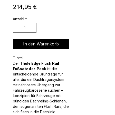
Preis
214,95 €
Anzahl
*
In den Warenkorb
```html
Der
Thule Edge Flush Rail
Fußsatz 4er-Pack
ist die
entscheidende Grundlage für
alle, die ein Dachträgersystem
mit nahtlosem Übergang zur
Fahrzeugkarosserie suchen –
konzipiert für Fahrzeuge mit
bündigen Dachreling-Schienen,
den sogenannten Flush Rails, die
sich flach in die Dachlinie