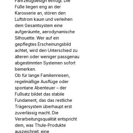
Fahrzeugdesign einfügt. Die
Füße liegen eng an der
Karosserie an, stören den
Luftstrom kaum und verleihen
dem Gesamtsystem eine
aufgeräumte, aerodynamische
Silhouette. Wer auf ein
gepflegtes Erscheinungsbild
achtet, wird den Unterschied zu
älteren oder weniger passgenau
abgestimmten Systemen sofort
bemerken.
Ob für lange Familienreisen,
regelmäßige Ausflüge oder
spontane Abenteuer – der
Fußsatz bildet das stabile
Fundament, das das restliche
Trägersystem überhaupt erst
zuverlässig macht. Die
Verarbeitungsqualität entspricht
dem, was Thule-Produkte
auszeichnet: eine