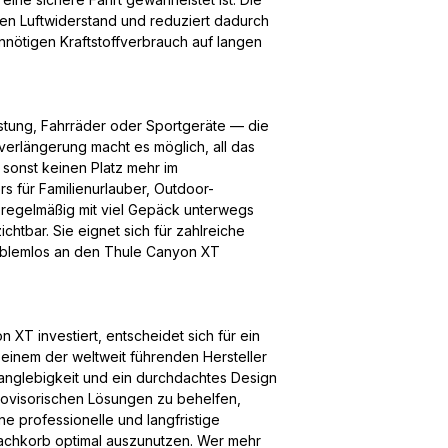
en Luftwiderstand und reduziert dadurch
nötigen Kraftstoffverbrauch auf langen
tung, Fahrräder oder Sportgeräte — die
erlängerung macht es möglich, all das
sonst keinen Platz mehr im
s für Familienurlauber, Outdoor-
 regelmäßig mit viel Gepäck unterwegs
ichtbar. Sie eignet sich für zahlreiche
oblemlos an den Thule Canyon XT
 XT investiert, entscheidet sich für ein
inem der weltweit führenden Hersteller
 Langlebigkeit und ein durchdachtes Design
 provisorischen Lösungen zu behelfen,
e professionelle und langfristige
achkorb optimal auszunutzen. Wer mehr