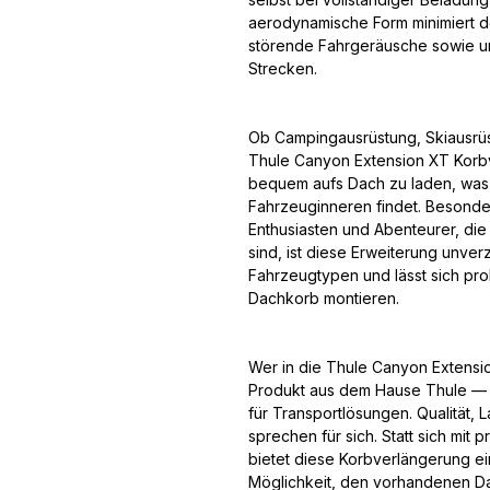
aerodynamische Form minimiert d
störende Fahrgeräusche sowie un
Strecken.
Ob Campingausrüstung, Skiausrüs
Thule Canyon Extension XT Korbv
bequem aufs Dach zu laden, was 
Fahrzeuginneren findet. Besonder
Enthusiasten und Abenteurer, die
sind, ist diese Erweiterung unverz
Fahrzeugtypen und lässt sich pr
Dachkorb montieren.
Wer in die Thule Canyon Extension
Produkt aus dem Hause Thule — e
für Transportlösungen. Qualität,
sprechen für sich. Statt sich mit
bietet diese Korbverlängerung ein
Möglichkeit, den vorhandenen D