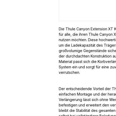
Die Thule Canyon Extension XT K
für alle, die ihren Thule Canyon
nutzen möchten. Diese hochwertig
um die Ladekapazität des Träger
großvolumige Gegenstände sicher
der durchdachten Konstruktion a
Material passt sich die Korbverl
System ein und sorgt für eine z
verrutschen.
Der entscheidende Vorteil der Th
einfachen Montage und der herau
Verlängerung lässt sich ohne W
befestigen und erweitert den ver
bleibt die Stabilität des gesamte
selbst bei vollständiger Beladung 