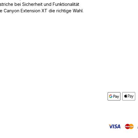
triche bei Sicherheit und Funktionalität
le Canyon Extension XT die richtige Wahl.
Box&More
Kontakt
AGB
mular
Impressum
Datenschutz