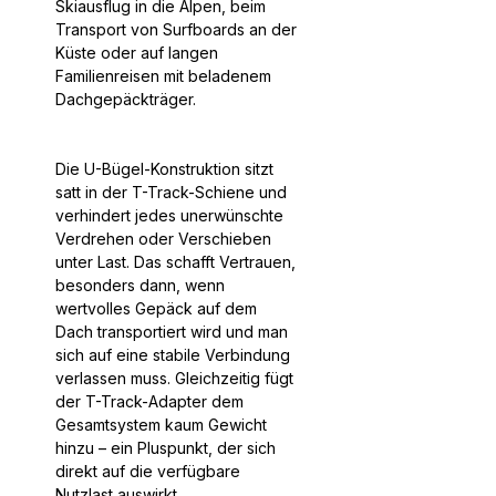
Skiausflug in die Alpen, beim
Transport von Surfboards an der
Küste oder auf langen
Familienreisen mit beladenem
Dachgepäckträger.
Die U-Bügel-Konstruktion sitzt
satt in der T-Track-Schiene und
verhindert jedes unerwünschte
Verdrehen oder Verschieben
unter Last. Das schafft Vertrauen,
besonders dann, wenn
wertvolles Gepäck auf dem
Dach transportiert wird und man
sich auf eine stabile Verbindung
verlassen muss. Gleichzeitig fügt
der T-Track-Adapter dem
Gesamtsystem kaum Gewicht
hinzu – ein Pluspunkt, der sich
direkt auf die verfügbare
Nutzlast auswirkt.