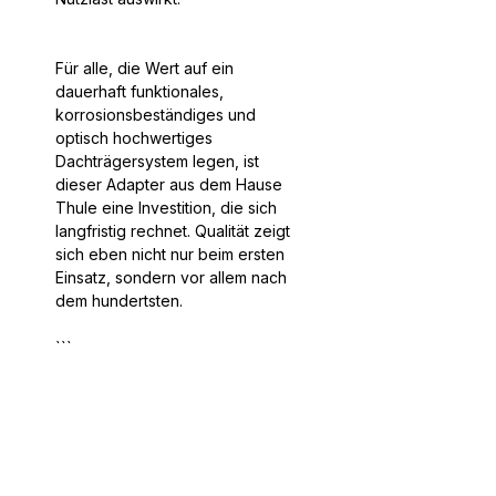
Für alle, die Wert auf ein
dauerhaft funktionales,
korrosionsbeständiges und
optisch hochwertiges
Dachträgersystem legen, ist
dieser Adapter aus dem Hause
Thule eine Investition, die sich
langfristig rechnet. Qualität zeigt
sich eben nicht nur beim ersten
Einsatz, sondern vor allem nach
dem hundertsten.
```
Weitere Highlights
An Lastenträgerschienen lässt
sich alles Mögliche clever